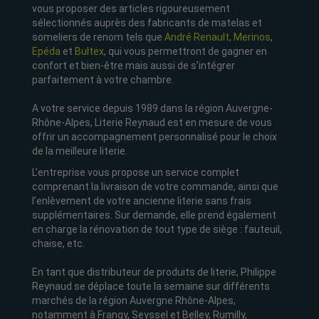
vous proposer des articles rigoureusement
sélectionnés auprès des fabricants de matelas et
someliers de renom tels que
André Renault,
Merinos
,
Epéda
et
Bultex
, qui vous permettront de gagner en
confort et bien-être mais aussi de s’intégrer
parfaitement à votre chambre.
A votre service depuis 1989 dans la région Auvergne-
Rhône-Alpes, Literie Reynaud est en mesure de vous
offrir un accompagnement personnalisé pour le choix
de la meilleure literie.
L’entreprise vous propose un service complet
comprenant la livraison de votre commande, ainsi que
l’enlèvement de votre ancienne literie sans frais
supplémentaires. Sur demande, elle prend également
en charge la rénovation de tout type de siège : fauteuil,
chaise, etc.
En tant que distributeur de produits de literie, Philippe
Reynaud se déplace toute la semaine sur différents
marchés de la région Auvergne Rhône-Alpes,
notamment à Frangy, Seyssel et Belley, Rumilly,